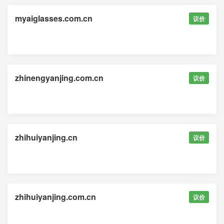
myaiglasses.com.cn
议价
zhinengyanjing.com.cn
议价
zhihuiyanjing.cn
议价
zhihuiyanjing.com.cn
议价