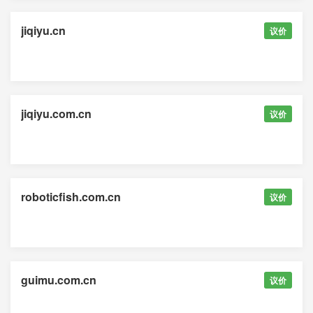
jiqiyu.cn
议价
jiqiyu.com.cn
议价
roboticfish.com.cn
议价
guimu.com.cn
议价