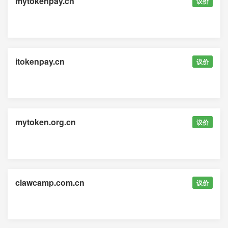
mytokenpay.cn
议价
itokenpay.cn
议价
mytoken.org.cn
议价
clawcamp.com.cn
议价