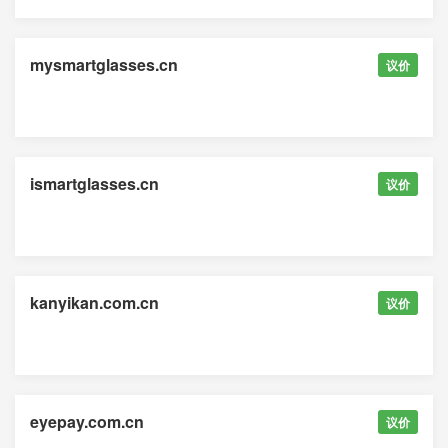
mysmartglasses.cn
议价
ismartglasses.cn
议价
kanyikan.com.cn
议价
eyepay.com.cn
议价