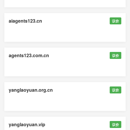
aiagents123.cn
议价
agents123.com.cn
议价
yanglaoyuan.org.cn
议价
yanglaoyuan.vip
议价