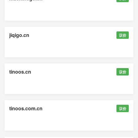
jiqigo.cn
议价
tinoos.cn
议价
tinoos.com.cn
议价