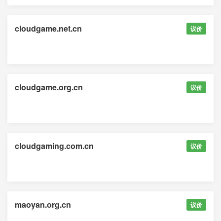
cloudgame.net.cn
议价
cloudgame.org.cn
议价
cloudgaming.com.cn
议价
maoyan.org.cn
议价